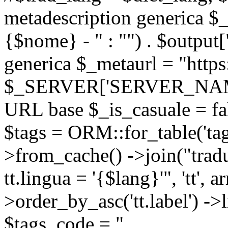
metadescription generica $_
{$nome} - " : "") . $output[
generica $_metaurl = "https:
$_SERVER['SERVER_NAME'] .
URL base $_is_casuale = fals
$tags = ORM::for_table('tags'
>from_cache() ->join("trad
tt.lingua = '{$lang}'", 'tt', a
>order_by_asc('tt.label') -
$tags_code = "