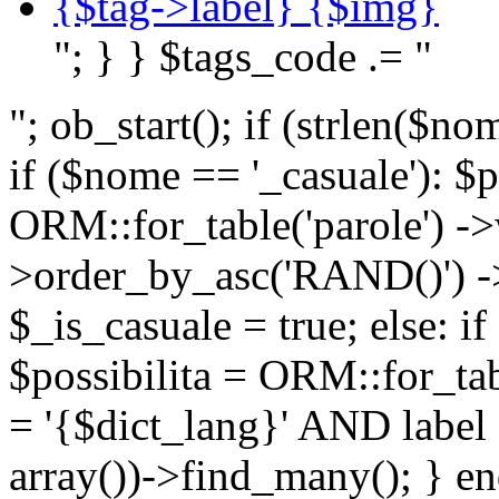
{$tag->label} {$img}
"; } } $tags_code .= "
"; ob_start(); if (strlen(
if ($nome == '_casuale'): $p
ORM::for_table('parole') ->w
>order_by_asc('RAND()') ->
$_is_casuale = true; else: i
$possibilita = ORM::for_ta
= '{$dict_lang}' AND lab
array())->find_many(); } en