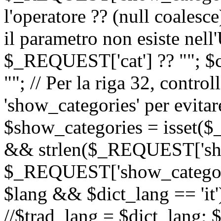
l'operatore ?? (null coalesc
il parametro non esiste nel
$_REQUEST['cat'] ?? ""; $
""; // Per la riga 32, contro
'show_categories' per evitare
$show_categories = isset(
&& strlen($_REQUEST['sho
$_REQUEST['show_categorie
$lang && $dict_lang == 'it')
//$trad_lang = $dict_lang; $