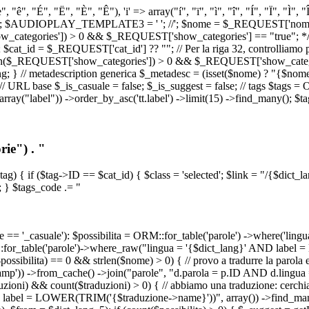
, "ê", "É", "Ë", "È", "Ê"), 'i' => array("í", "ï", "ì", "î", "Í", "Ï", "Ì",
', '\n') ); $AUDIOPLAY_TEMPLATE3 = '
'; //
'; $nome = $_REQUEST['nome_s
tegories']) > 0 && $_REQUEST['show_categories'] == "true"; */ // Us
at_id = $_REQUEST['cat_id'] ?? ""; // Per la riga 32, controlliamo prim
n($_REQUEST['show_categories']) > 0 && $_REQUEST['show_categories'
ang; } // metadescription generica $_metadesc = (isset($nome) ? "{$nome}
RL base $_is_casuale = false; $_is_suggest = false; // tags $tags = ORM
, array("label")) ->order_by_asc('tt.label') ->limit(15) ->find_many(); $
ie") . "
$tag) { if ($tag->ID == $cat_id) { $class = 'selected'; $link = "/{$dict_
 } $tags_code .= "
== '_casuale'): $possibilita = ORM::for_table('parole') ->where('ling
ORM::for_table('parole')->where_raw("lingua = '{$dict_lang}' AND lab
t($possibilita) == 0 && strlen($nome) > 0) { // provo a tradurre la paro
_stamp')) ->from_cache() ->join("parole", "d.parola = p.ID AND d.lingua
uzioni) && count($traduzioni) > 0) { // abbiamo una traduzione: cerchia
bel = LOWER(TRIM('{$traduzione->name}'))", array()) ->find_many(); } i