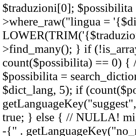
$traduzioni[0]; $possibilita
>where_raw("lingua = '{$di
LOWER(TRIM('{$traduzione-
>find_many(); } if (!is_array
count($possibilita) == 0) { /
$possibilita = search_dicti
$dict_lang, 5); if (count($p
getLanguageKey("suggest", 
true; } else { // NULLA! mi
-{" . getLanguageKey("no_m