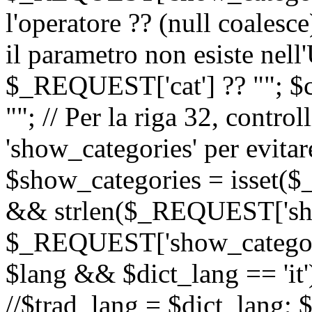
l'operatore ?? (null coalesc
il parametro non esiste nel
$_REQUEST['cat'] ?? ""; $
""; // Per la riga 32, contro
'show_categories' per evitare
$show_categories = isset(
&& strlen($_REQUEST['sho
$_REQUEST['show_categorie
$lang && $dict_lang == 'it')
//$trad_lang = $dict_lang; $